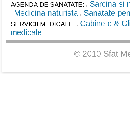
Sarcina si 
AGENDA DE SANATATE:
Medicina naturista
Sanatate pent
Cabinete & Cli
SERVICII MEDICALE:
medicale
© 2010 Sfat Me