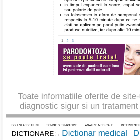
in timpul expunerii la soare, capul s
sau palarie de paie
sa foloseasca in afara de samponul ob
respectiv la 5-10 minute dupa ce se 
clati sa aplicam pe parul putin zvanta
produse nutritive, iar dupa alte 10 minu
1
2
3
Toate informatiile oferite de site
diagnostic sigur si un tratament
BOLI SI AFECTIUNI
SEMNE SI SIMPTOME
ANALIZE MEDICALE
INTERVENTI
Dictionar medical
D
DICTIONARE: