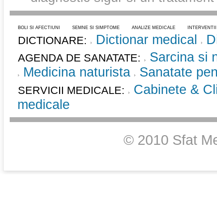
BOLI SI AFECTIUNI
SEMNE SI SIMPTOME
ANALIZE MEDICALE
INTERVENTI
Dictionar medical
D
DICTIONARE:
Sarcina si 
AGENDA DE SANATATE:
Medicina naturista
Sanatate pent
Cabinete & Cli
SERVICII MEDICALE:
medicale
© 2010 Sfat Me