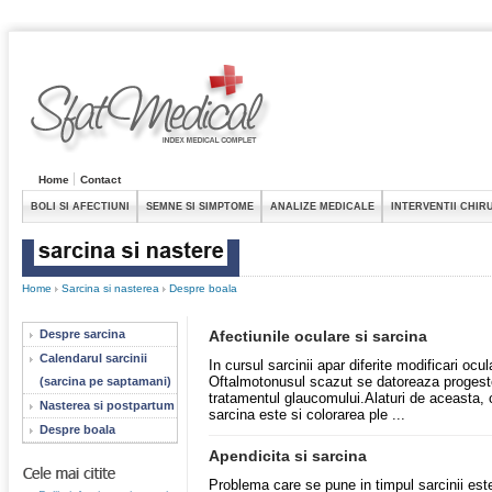
Home
Contact
BOLI SI AFECTIUNI
SEMNE SI SIMPTOME
ANALIZE MEDICALE
INTERVENTII CHIR
Home
Sarcina si nasterea
Despre boala
Despre sarcina
Afectiunile oculare si sarcina
Calendarul sarcinii
In cursul sarcinii apar diferite modificari ocu
Oftalmotonusul scazut se datoreaza progester
(sarcina pe saptamani)
tratamentul glaucomului.Alaturi de aceasta, c
Nasterea si postpartum
sarcina este si colorarea ple ...
Despre boala
Apendicita si sarcina
Problema care se pune in timpul sarcinii es