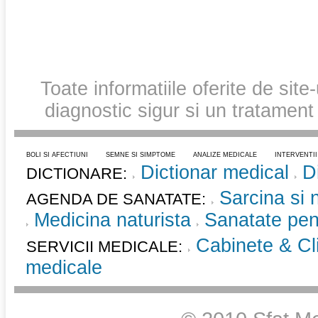
Toate informatiile oferite de site
diagnostic sigur si un tratament
BOLI SI AFECTIUNI
SEMNE SI SIMPTOME
ANALIZE MEDICALE
INTERVENTI
Dictionar medical
D
DICTIONARE:
Sarcina si 
AGENDA DE SANATATE:
Medicina naturista
Sanatate pent
Cabinete & Cli
SERVICII MEDICALE:
medicale