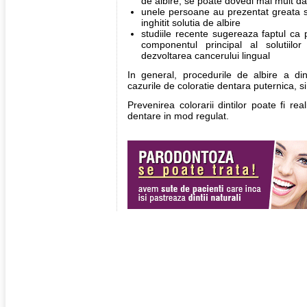
de albire, se poate dovedi mai mult d
unele persoane au prezentat greata s
inghitit solutia de albire
studiile recente sugereaza faptul ca 
componentul principal al solutiilo
dezvoltarea cancerului lingual
In general, procedurile de albire a di
cazurile de coloratie dentara puternica, s
Prevenirea colorarii dintilor poate fi real
dentare in mod regulat.