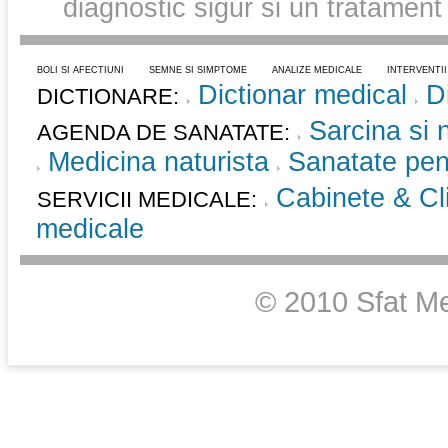
diagnostic sigur si un tratament
BOLI SI AFECTIUNI
SEMNE SI SIMPTOME
ANALIZE MEDICALE
INTERVENTI
Dictionar medical
D
DICTIONARE:
Sarcina si 
AGENDA DE SANATATE:
Medicina naturista
Sanatate pent
Cabinete & Cli
SERVICII MEDICALE:
medicale
© 2010 Sfat Me