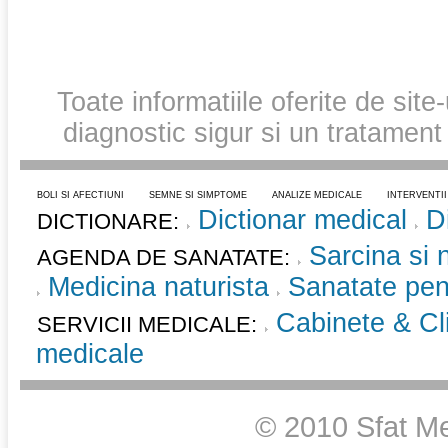
Toate informatiile oferite de site
diagnostic sigur si un tratament
BOLI SI AFECTIUNI
SEMNE SI SIMPTOME
ANALIZE MEDICALE
INTERVENTI
Dictionar medical
D
DICTIONARE:
Sarcina si 
AGENDA DE SANATATE:
Medicina naturista
Sanatate pent
Cabinete & Cli
SERVICII MEDICALE:
medicale
© 2010 Sfat Me