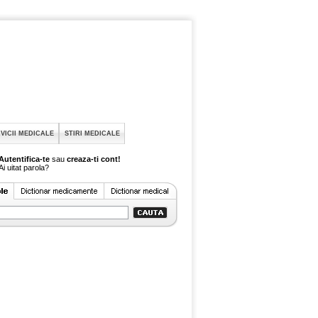
VICII MEDICALE
STIRI MEDICALE
Autentifica-te
sau
creaza-ti cont!
Ai uitat parola?