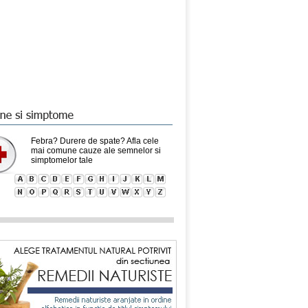
Febra? Durere de spate? Afla cele
mai comune cauze ale semnelor si
simptomelor tale