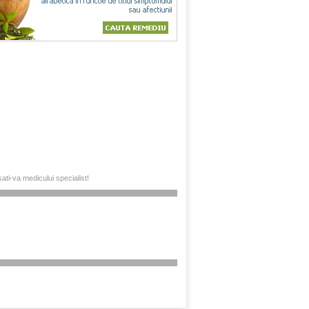
sati-va medicului specialist!