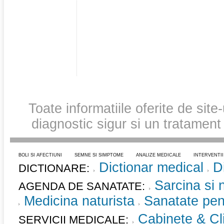
Toate informatiile oferite de site
diagnostic sigur si un tratament
BOLI SI AFECTIUNI
SEMNE SI SIMPTOME
ANALIZE MEDICALE
INTERVENTI
Dictionar medical
D
DICTIONARE:
Sarcina si 
AGENDA DE SANATATE:
Medicina naturista
Sanatate pent
Cabinete & Cli
SERVICII MEDICALE: