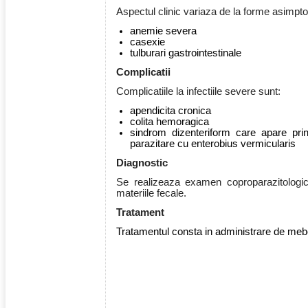
Aspectul clinic variaza de la forme asimpt
anemie severa
casexie
tulburari gastrointestinale
Complicatii
Complicatiile la infectiile severe sunt:
apendicita cronica
colita hemoragica
sindrom dizenteriform care apare prin 
parazitare cu enterobius vermicularis
Diagnostic
Se realizeaza examen coproparazitologic
materiile fecale.
Tratament
Tratamentul consta in administrare de meb