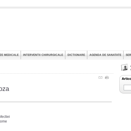
ZE MEDICALE
INTERVENTII CHIRURGICALE
DICTIONARE
AGENDA DE SANATATE
SER
oza
fectiei
tome