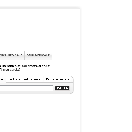
VICII MEDICALE
STIRI MEDICALE
Autentifica-te
sau
creaza-ti cont!
Ai uitat parola?