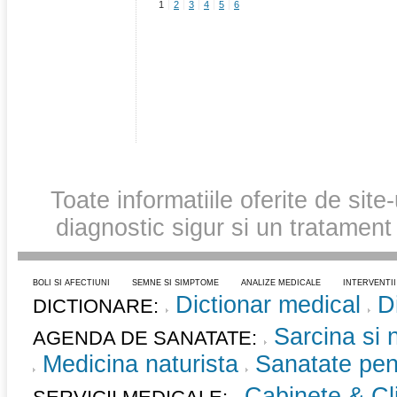
1
2
3
4
5
6
Toate informatiile oferite de site
diagnostic sigur si un tratament
BOLI SI AFECTIUNI
SEMNE SI SIMPTOME
ANALIZE MEDICALE
INTERVENTI
Dictionar medical
D
DICTIONARE:
Sarcina si 
AGENDA DE SANATATE:
Medicina naturista
Sanatate pent
Cabinete & Cli