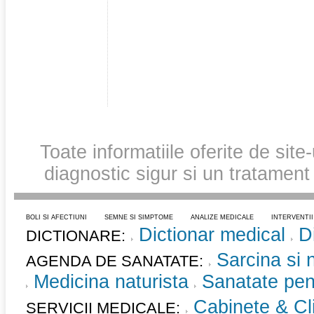
Toate informatiile oferite de site
diagnostic sigur si un tratament
BOLI SI AFECTIUNI
SEMNE SI SIMPTOME
ANALIZE MEDICALE
INTERVENTI
Dictionar medical
D
DICTIONARE:
Sarcina si 
AGENDA DE SANATATE:
Medicina naturista
Sanatate pent
Cabinete & Cli
SERVICII MEDICALE: