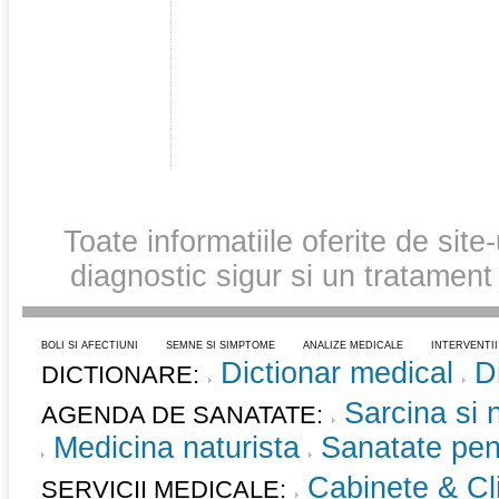
Toate informatiile oferite de site
diagnostic sigur si un tratament
BOLI SI AFECTIUNI
SEMNE SI SIMPTOME
ANALIZE MEDICALE
INTERVENTI
Dictionar medical
D
DICTIONARE:
Sarcina si 
AGENDA DE SANATATE:
Medicina naturista
Sanatate pent
Cabinete & Cli
SERVICII MEDICALE: