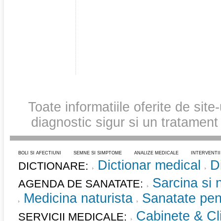
Toate informatiile oferite de site
diagnostic sigur si un tratament
BOLI SI AFECTIUNI
SEMNE SI SIMPTOME
ANALIZE MEDICALE
INTERVENTI
Dictionar medical
D
DICTIONARE:
Sarcina si 
AGENDA DE SANATATE:
Medicina naturista
Sanatate pent
Cabinete & Cli
SERVICII MEDICALE: