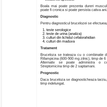
Boala mai poate prezenta dureri muscula
poate fi cronica si poate persista cativa ani
Diagnostic
Pentru diagnosticul brucelozei se efectuea
teste serologice
teste de urina (analiza)
culturi din lichidul cefalorahidian
culturi din maduva
Tratament
Bruceloza se trateaza cu o combinatie de
Rifampicina (600-900 mg zilnic), timp de 6
Alternativ se poate administra o co
Streptomicina timp de 2 saptamani.
Prognostic
Daca bruceloza se diagnosticheaza tarziu, i
timp indelungat.