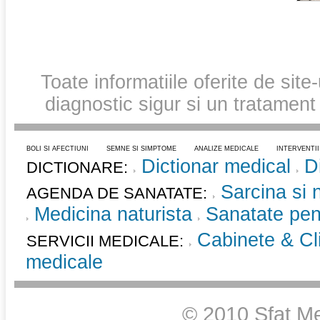
Toate informatiile oferite de site
diagnostic sigur si un tratament
BOLI SI AFECTIUNI
SEMNE SI SIMPTOME
ANALIZE MEDICALE
INTERVENTI
Dictionar medical
D
DICTIONARE:
Sarcina si 
AGENDA DE SANATATE:
Medicina naturista
Sanatate pent
Cabinete & Cli
SERVICII MEDICALE:
medicale
© 2010 Sfat Me