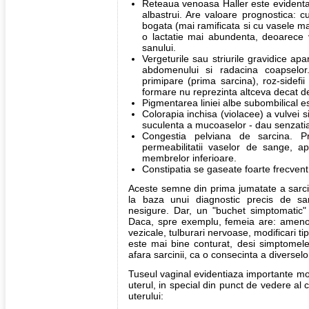
Reteaua venoasa Haller este evidenta
albastrui. Are valoare prognostica: c
bogata (mai ramificata si cu vasele m
o lactatie mai abundenta, deoarece v
sanului.
Vergeturile sau striurile gravidice apa
abdomenului si radacina coapselor.
primipare (prima sarcina), roz-sidefi
formare nu reprezinta altceva decat des
Pigmentarea liniei albe subombilical e
Colorapia inchisa (violacee) a vulvei s
suculenta a mucoaselor - dau senzatia
Congestia pelviana de sarcina. Pr
permeabilitatii vaselor de sange, 
membrelor inferioare.
Constipatia se gaseate foarte frecvent
Aceste semne din prima jumatate a sarcini
la baza unui diagnostic precis de sa
nesigure. Dar, un "buchet simptomatic
Daca, spre exemplu, femeia are: amenoree
vezicale, tulburari nervoase, modificari tip
este mai bine conturat, desi simptomele
afara sarcinii, ca o consecinta a diverselo
Tuseul vaginal evidentiaza importante modi
uterul, in special din punct de vedere al 
uterului: