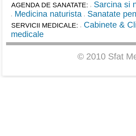
Sarcina si 
AGENDA DE SANATATE:
Medicina naturista
Sanatate pent
Cabinete & Cli
SERVICII MEDICALE:
medicale
© 2010 Sfat Me