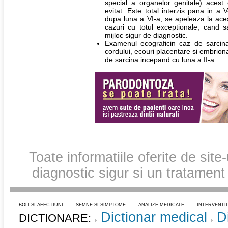
special a organelor genitale) acest 
evitat. Este total interzis pana in a 
dupa luna a VI-a, se apeleaza la aces
cazuri cu totul exceptionale, cand
mijloc sigur de diagnostic.
Examenul ecograficin caz de sarcina 
cordului, ecouri placentare si embrion
de sarcina incepand cu luna a II-a.
Toate informatiile oferite de site
diagnostic sigur si un tratament
BOLI SI AFECTIUNI
SEMNE SI SIMPTOME
ANALIZE MEDICALE
INTERVENTI
Dictionar medical
D
DICTIONARE: