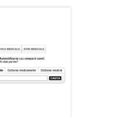
VICII MEDICALE
STIRI MEDICALE
Autentifica-te
sau
creaza-ti cont!
Ai uitat parola?