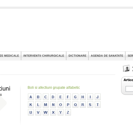
ZE MEDICALE
INTERVENTII CHIRURGICALE
DICTIONARE
AGENDA DE SANATATE
SER
Boli si afectiuni grupate alfabetic
ii