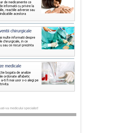
sati-va medicului specialist!