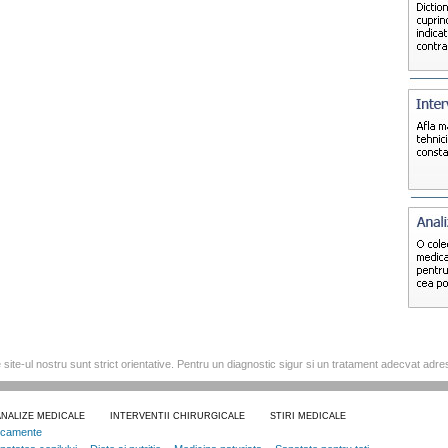
e site-ul nostru sunt strict orientative. Pentru un diagnostic sigur si un tratament adecvat adre
ANALIZE MEDICALE
INTERVENTII CHIRURGICALE
STIRI MEDICALE
icamente