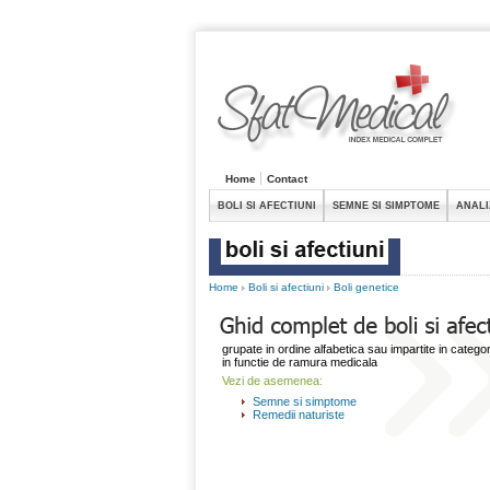
Home
Contact
BOLI SI AFECTIUNI
SEMNE SI SIMPTOME
ANALI
Home
Boli si afectiuni
Boli genetice
grupate in ordine alfabetica sau impartite in categor
in functie de ramura medicala
Vezi de asemenea:
Semne si simptome
Remedii naturiste